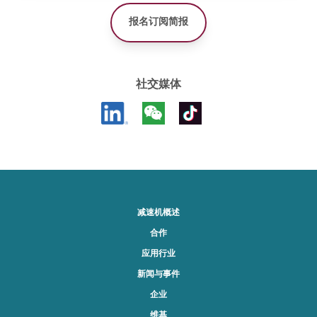
报名订阅简报
社交媒体
减速机概述
合作
应用行业
新闻与事件
企业
维基