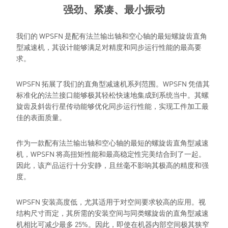
强劲、紧凑、最小振动
我们的 WPSFN 是配有法兰输出轴和空心轴的最短螺旋齿直角
型减速机，其设计能够满足对精度和同步运行性能的最高要
求。
WPSFN 拓展了我们的直角型减速机系列范围。WPSFN 凭借其
标准化的法兰接口能够极其轻松快速地集成到系统当中。其螺
旋齿及斜齿行星传动能够优化同步运行性能，实现工件加工最
佳的表面质量。
作为一款配有法兰输出轴和空心轴的最短的螺旋齿直角型减速
机，WPSFN 将高扭矩性能和最高稳定性完美结合到了一起。
因此，该产品运行十分安静，且丝毫不影响其极高的精度和强
度。
WPSFN 安装高度低，尤其适用于对空间要求较高的应用。视
结构尺寸而定，其所需的安装空间与同类螺旋齿的直角型减速
机相比可减少最多 25%。因此，即使在机器内部空间极其狭窄