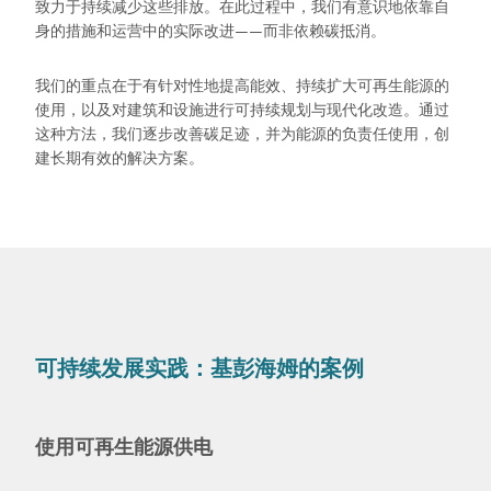
致力于持续减少这些排放。在此过程中，我们有意识地依靠自
身的措施和运营中的实际改进——而非依赖碳抵消。
我们的重点在于有针对性地提高能效、持续扩大可再生能源的
使用，以及对建筑和设施进行可持续规划与现代化改造。通过
这种方法，我们逐步改善碳足迹，并为能源的负责任使用，创
建长期有效的解决方案。
可持续发展实践：基彭海姆的案例
使用可再生能源供电