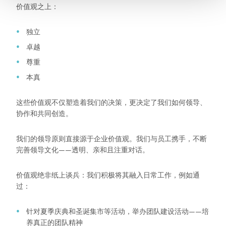
价值观之上：
独立
卓越
尊重
本真
这些价值观不仅塑造着我们的决策，更决定了我们如何领导、
协作和共同创造。
我们的领导原则直接源于企业价值观。我们与员工携手，不断
完善领导文化——透明、亲和且注重对话。
价值观绝非纸上谈兵：我们积极将其融入日常工作，例如通
过：
针对夏季庆典和圣诞集市等活动，举办团队建设活动——培
养真正的团队精神