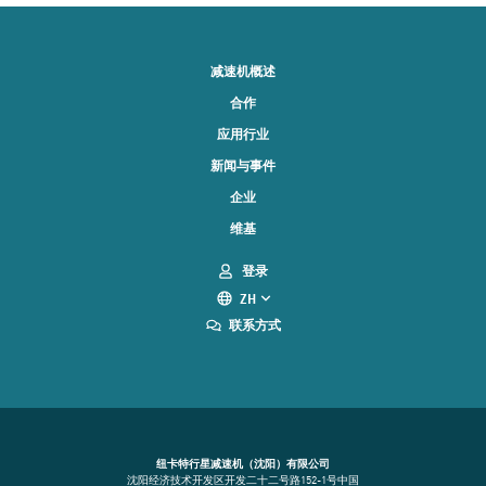
减速机概述
合作
应用行业
新闻与事件
企业
维基
登录
ZH
联系方式
纽卡特行星减速机（沈阳）有限公司
沈阳经济技术开发区开发二十二号路152-1号中国